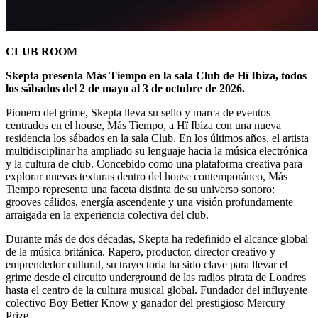
CLUB ROOM
Skepta presenta Más Tiempo en la sala Club de Hï Ibiza, todos
los sábados del 2 de mayo al 3 de octubre de 2026.
Pionero del grime, Skepta lleva su sello y marca de eventos
centrados en el house, Más Tiempo, a Hï Ibiza con una nueva
residencia los sábados en la sala Club. En los últimos años, el artista
multidisciplinar ha ampliado su lenguaje hacia la música electrónica
y la cultura de club. Concebido como una plataforma creativa para
explorar nuevas texturas dentro del house contemporáneo, Más
Tiempo representa una faceta distinta de su universo sonoro:
grooves cálidos, energía ascendente y una visión profundamente
arraigada en la experiencia colectiva del club.
Durante más de dos décadas, Skepta ha redefinido el alcance global
de la música británica. Rapero, productor, director creativo y
emprendedor cultural, su trayectoria ha sido clave para llevar el
grime desde el circuito underground de las radios pirata de Londres
hasta el centro de la cultura musical global. Fundador del influyente
colectivo Boy Better Know y ganador del prestigioso Mercury
Prize.