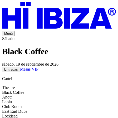
Menú
Sábado
Black Coffee
sábado, 19 de septiembre de 2026
Mesas VIP
Entradas
Cartel
Theatre
Black Coffee
Anotr
Laolu
Club Room
East End Dubs
Locklead