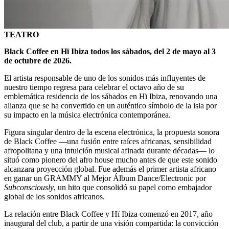
TEATRO
Black Coffee en Hï Ibiza todos los sábados, del 2 de mayo al 3
de octubre de 2026.
El artista responsable de uno de los sonidos más influyentes de
nuestro tiempo regresa para celebrar el octavo año de su
emblemática residencia de los sábados en Hï Ibiza, renovando una
alianza que se ha convertido en un auténtico símbolo de la isla por
su impacto en la música electrónica contemporánea.
Figura singular dentro de la escena electrónica, la propuesta sonora
de Black Coffee —una fusión entre raíces africanas, sensibilidad
afropolitana y una intuición musical afinada durante décadas— lo
situó como pionero del afro house mucho antes de que este sonido
alcanzara proyección global. Fue además el primer artista africano
en ganar un GRAMMY al Mejor Álbum Dance/Electronic por
Subconsciously
, un hito que consolidó su papel como embajador
global de los sonidos africanos.
La relación entre Black Coffee y Hï Ibiza comenzó en 2017, año
inaugural del club, a partir de una visión compartida: la convicción