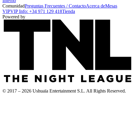
Interno
Comunidad
Preguntas Frecuentes / Contacto
Acerca de
Mesas
VIP
VIP Info: +34 971 129 418
Tienda
Powered by
© 2017 – 2026 Ushuaïa Entertainment S.L. All Rights Reserved.