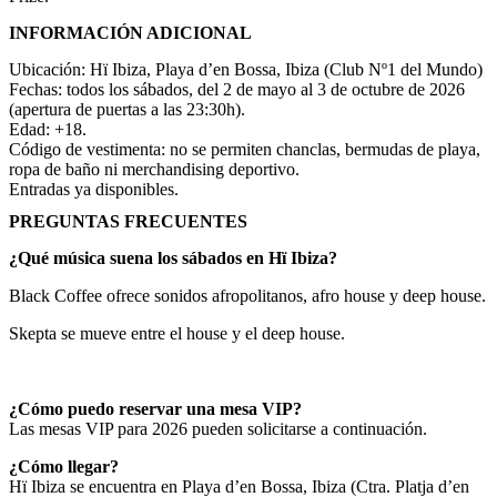
INFORMACIÓN ADICIONAL
Ubicación: Hï Ibiza, Playa d’en Bossa, Ibiza (Club Nº1 del Mundo)
Fechas: todos los sábados, del 2 de mayo al 3 de octubre de 2026
(apertura de puertas a las 23:30h).
Edad: +18.
Código de vestimenta: no se permiten chanclas, bermudas de playa,
ropa de baño ni merchandising deportivo.
Entradas ya disponibles.
PREGUNTAS FRECUENTES
¿Qué música suena los sábados en Hï Ibiza?
Black Coffee ofrece sonidos afropolitanos, afro house y deep house.
Skepta se mueve entre el house y el deep house.
¿Cómo puedo reservar una mesa VIP?
Las mesas VIP para 2026 pueden solicitarse a continuación.
¿Cómo llegar?
Hï Ibiza se encuentra en Playa d’en Bossa, Ibiza (Ctra. Platja d’en