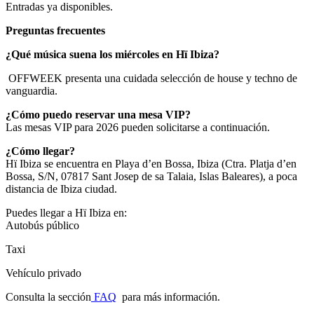
Entradas ya disponibles.
Preguntas frecuentes
¿Qué música suena los miércoles en Hï Ibiza?
OFFWEEK presenta una cuidada selección de house y techno de
vanguardia.
¿Cómo puedo reservar una mesa VIP?
Las mesas VIP para 2026 pueden solicitarse a continuación.
¿Cómo llegar?
Hï Ibiza se encuentra en Playa d’en Bossa, Ibiza (Ctra. Platja d’en
Bossa, S/N, 07817 Sant Josep de sa Talaia, Islas Baleares), a poca
distancia de Ibiza ciudad.
Puedes llegar a Hï Ibiza en:
Autobús público
Taxi
Vehículo privado
Consulta la sección
FAQ
para más información.