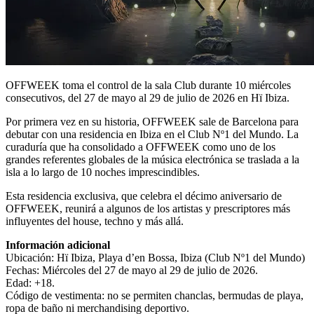
OFFWEEK toma el control de la sala Club durante 10 miércoles
consecutivos, del 27 de mayo al 29 de julio de 2026 en Hï Ibiza.
Por primera vez en su historia, OFFWEEK sale de Barcelona para
debutar con una residencia en Ibiza en el Club Nº1 del Mundo. La
curaduría que ha consolidado a OFFWEEK como uno de los
grandes referentes globales de la música electrónica se traslada a la
isla a lo largo de 10 noches imprescindibles.
Esta residencia exclusiva, que celebra el décimo aniversario de
OFFWEEK, reunirá a algunos de los artistas y prescriptores más
influyentes del house, techno y más allá.
Información adicional
Ubicación: Hï Ibiza, Playa d’en Bossa, Ibiza (Club Nº1 del Mundo)
Fechas: Miércoles del 27 de mayo al 29 de julio de 2026.
Edad: +18.
Código de vestimenta: no se permiten chanclas, bermudas de playa,
ropa de baño ni merchandising deportivo.