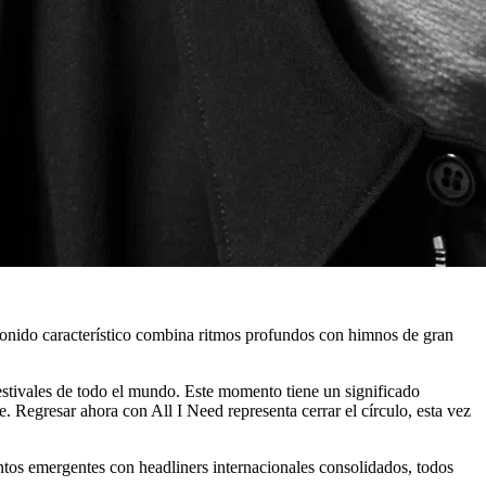
 sonido característico combina ritmos profundos con himnos de gran
festivales de todo el mundo. Este momento tiene un significado
e. Regresar ahora con All I Need representa cerrar el círculo, esta vez
ntos emergentes con headliners internacionales consolidados, todos