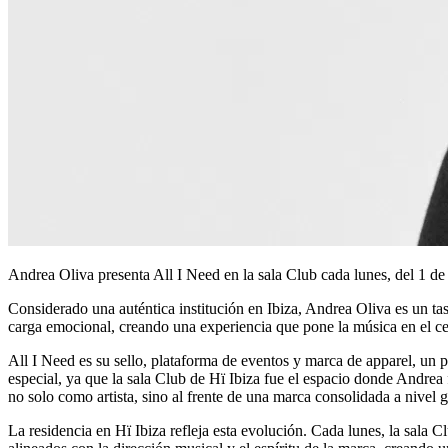
Andrea Oliva presenta All I Need en la sala Club cada lunes, del 1 de 
Considerado una auténtica institución en Ibiza, Andrea Oliva es un ta
carga emocional, creando una experiencia que pone la música en el ce
All I Need es su sello, plataforma de eventos y marca de apparel, un 
especial, ya que la sala Club de Hï Ibiza fue el espacio donde Andrea f
no solo como artista, sino al frente de una marca consolidada a nivel 
La residencia en Hï Ibiza refleja esta evolución. Cada lunes, la sala