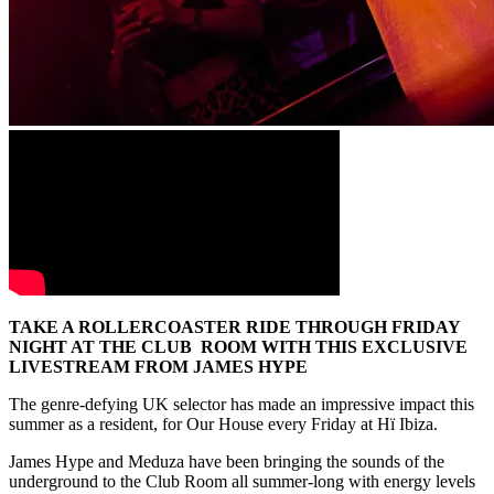
TAKE A ROLLERCOASTER RIDE THROUGH FRIDAY
NIGHT AT THE CLUB ROOM WITH THIS EXCLUSIVE
LIVESTREAM FROM JAMES HYPE
The genre-defying UK selector has made an impressive impact this
summer as a resident, for Our House every Friday at Hï Ibiza.
James Hype and Meduza have been bringing the sounds of the
underground to the Club Room all summer-long with energy levels