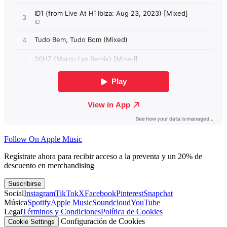
Follow On Apple Music
Regístrate ahora para recibir acceso a la preventa y un 20% de
descuento en merchandising
Suscribirse
Social
Instagram
TikTok
X
Facebook
Pinterest
Snapchat
Música
Spotify
Apple Music
Soundcloud
YouTube
Legal
Términos y Condiciones
Política de Cookies
Configuración de Cookies
Cookie Settings