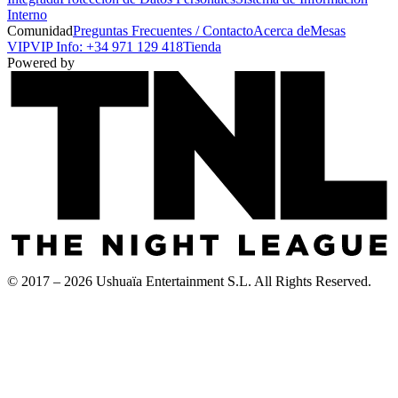
Interno
Comunidad
Preguntas Frecuentes / Contacto
Acerca de
Mesas
VIP
VIP Info: +34 971 129 418
Tienda
Powered by
© 2017 – 2026 Ushuaïa Entertainment S.L. All Rights Reserved.