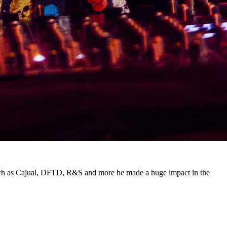
s such as Cajual, DFTD, R&S and more he made a huge impact in the