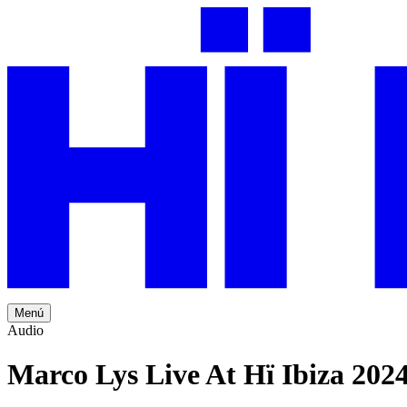
Menú
Audio
Marco Lys Live At Hï Ibiza 202