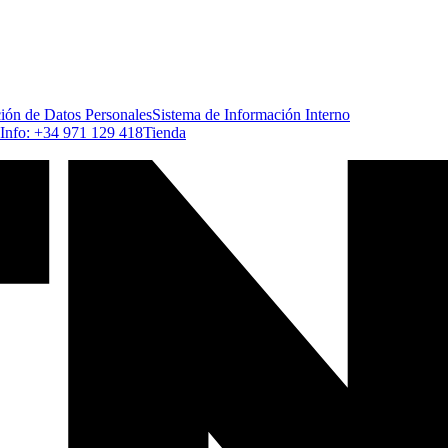
ción de Datos Personales
Sistema de Información Interno
Info: +34 971 129 418
Tienda