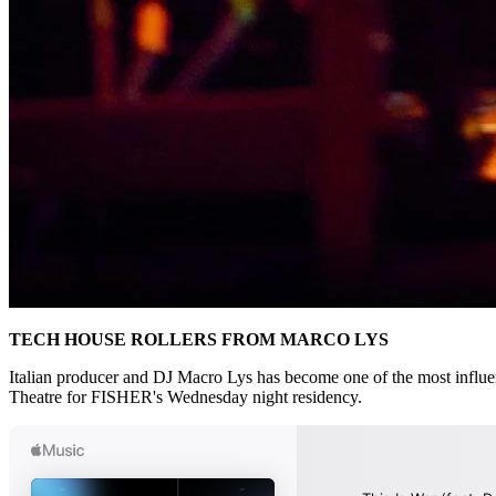
TECH HOUSE ROLLERS FROM MARCO LYS
Italian producer and DJ Macro Lys has become one of the most influen
Theatre for FISHER's Wednesday night residency.