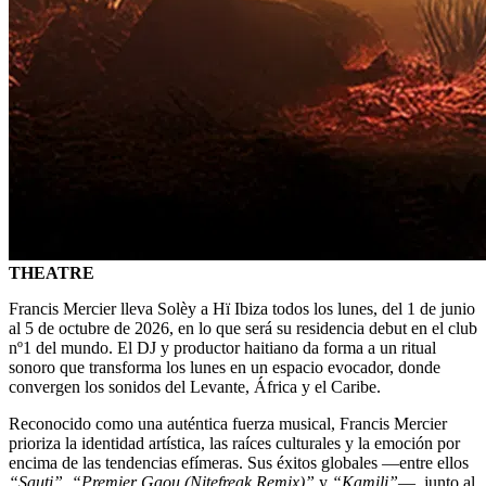
THEATRE
Francis Mercier lleva Solèy a Hï Ibiza todos los lunes, del 1 de junio
al 5 de octubre de 2026, en lo que será su residencia debut en el club
nº1 del mundo. El DJ y productor haitiano da forma a un ritual
sonoro que transforma los lunes en un espacio evocador, donde
convergen los sonidos del Levante, África y el Caribe.
Reconocido como una auténtica fuerza musical, Francis Mercier
prioriza la identidad artística, las raíces culturales y la emoción por
encima de las tendencias efímeras. Sus éxitos globales —entre ellos
“Sauti”
,
“Premier Gaou (Nitefreak Remix)”
y
“Kamili”
—, junto al