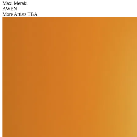
Maxi Meraki
AWEN
More Artists TBA