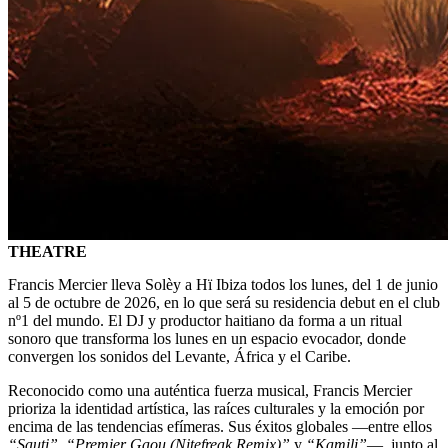
THEATRE
Francis Mercier lleva Solèy a Hï Ibiza todos los lunes, del 1 de junio
al 5 de octubre de 2026, en lo que será su residencia debut en el club
nº1 del mundo. El DJ y productor haitiano da forma a un ritual
sonoro que transforma los lunes en un espacio evocador, donde
convergen los sonidos del Levante, África y el Caribe.
Reconocido como una auténtica fuerza musical, Francis Mercier
prioriza la identidad artística, las raíces culturales y la emoción por
encima de las tendencias efímeras. Sus éxitos globales —entre ellos
“Sauti”
,
“Premier Gaou (Nitefreak Remix)”
y
“Kamili”
—, junto al