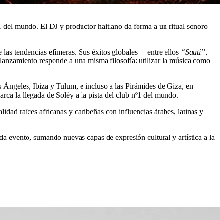
nº1 del mundo. El DJ y productor haitiano da forma a un ritual sonoro
e las tendencias efímeras. Sus éxitos globales —entre ellos
“Sauti”
,
 lanzamiento responde a una misma filosofía: utilizar la música como
Ángeles, Ibiza y Tulum, e incluso a las Pirámides de Giza, en
rca la llegada de Solèy a la pista del club nº1 del mundo.
lidad raíces africanas y caribeñas con influencias árabes, latinas y
da evento, sumando nuevas capas de expresión cultural y artística a la