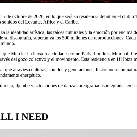
 al 5 de octubre de 2026, en lo que será su residencia debut en el club 
 sonidos del Levante, África y el Caribe.
 la identidad artística, las raíces culturales y la emoción por encima d
de su discografía, superan ya los 500 millones de reproducciones. Cada
l mundo.
al que Mercier ha llevado a ciudades como París, Londres, Mumbai, Los 
ravés del gozo colectivo y el movimiento. Esta residencia en Hï Ibiza ma
al que atraviesa culturas, sonidos y generaciones, fusionando con natura
undamente energético.
 directo, djembe y actuaciones de danza coreografiadas integradas en ca
LL I NEED