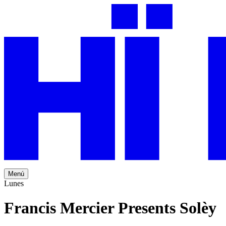
Menú
Lunes
Francis Mercier Presents Solèy