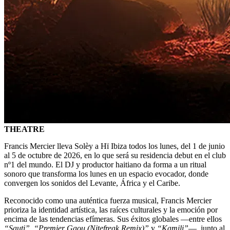
THEATRE
Francis Mercier lleva Solèy a Hï Ibiza todos los lunes, del 1 de junio
al 5 de octubre de 2026, en lo que será su residencia debut en el club
nº1 del mundo. El DJ y productor haitiano da forma a un ritual
sonoro que transforma los lunes en un espacio evocador, donde
convergen los sonidos del Levante, África y el Caribe.
Reconocido como una auténtica fuerza musical, Francis Mercier
prioriza la identidad artística, las raíces culturales y la emoción por
encima de las tendencias efímeras. Sus éxitos globales —entre ellos
“Sauti”
,
“Premier Gaou (Nitefreak Remix)”
y
“Kamili”
—, junto al