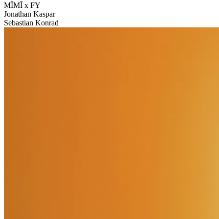
MĪMĪ x FY
Jonathan Kaspar
Sebastian Konrad