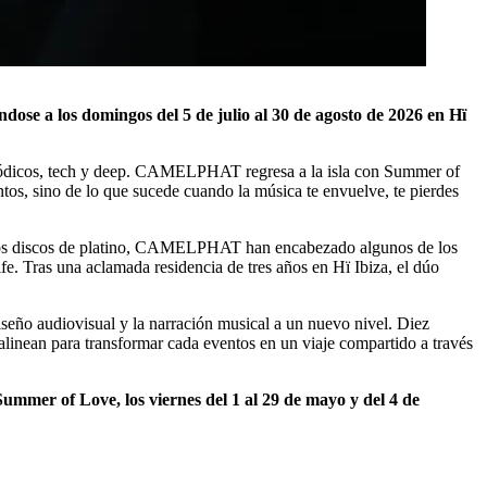
se a los domingos del 5 de julio al 30 de agosto de 2026 en Hï
melódicos, tech y deep. CAMELPHAT regresa a la isla con Summer of
os, sino de lo que sucede cuando la música te envuelve, te pierdes
os discos de platino, CAMELPHAT han encabezado algunos de los
e. Tras una aclamada residencia de tres años en Hï Ibiza, el dúo
o audiovisual y la narración musical a un nuevo nivel. Diez
 alinean para transformar cada eventos en un viaje compartido a través
ummer of Love, los viernes del 1 al 29 de mayo y del 4 de