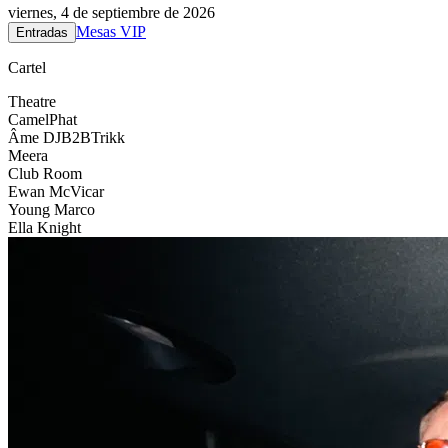
viernes, 4 de septiembre de 2026
Mesas VIP
Entradas
Cartel
Theatre
CamelPhat
Âme DJ
B2B
Trikk
Meera
Club Room
Ewan McVicar
Young Marco
Ella Knight