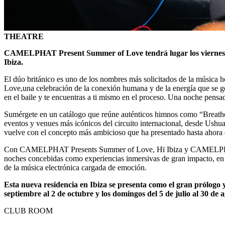
THEATRE
CAMELPHAT Present Summer of Love tendrá lugar los viernes del 1
Ibiza.
El dúo británico es uno de los nombres más solicitados de la músic
Love,una celebración de la conexión humana y de la energía que se ge
en el baile y te encuentras a ti mismo en el proceso. Una noche pensa
Sumérgete en un catálogo que reúne auténticos himnos como “Bre
eventos y venues más icónicos del circuito internacional, desde Ushua
vuelve con el concepto más ambicioso que ha presentado hasta ahora en
Con CAMELPHAT Presents Summer of Love, Hï Ibiza y CAMELPHAT se u
noches concebidas como experiencias inmersivas de gran impacto, en las
de la música electrónica cargada de emoción.
Esta nueva residencia en Ibiza se presenta como el gran prólogo 
septiembre al 2 de octubre y los domingos del 5 de julio al 30 de 
CLUB ROOM