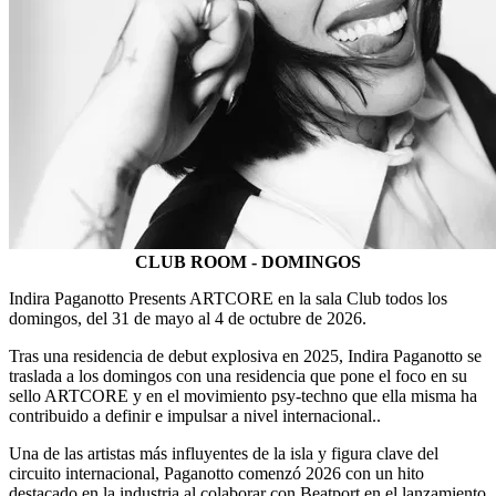
CLUB ROOM - DOMINGOS
Indira Paganotto Presents ARTCORE en la sala Club todos los
domingos, del 31 de mayo al 4 de octubre de 2026.
Tras una residencia de debut explosiva en 2025, Indira Paganotto se
traslada a los domingos con una residencia que pone el foco en su
sello ARTCORE y en el movimiento psy-techno que ella misma ha
contribuido a definir e impulsar a nivel internacional..
Una de las artistas más influyentes de la isla y figura clave del
circuito internacional, Paganotto comenzó 2026 con un hito
destacado en la industria al colaborar con Beatport en el lanzamiento