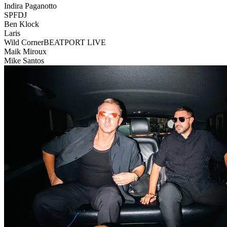
Indira Paganotto
SPFDJ
Ben Klock
Laris
Wild Corner
BEATPORT LIVE
Maik Miroux
Mike Santos