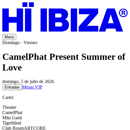
Menú
Domingo · Viernes
CamelPhat Present Summer of
Love
domingo, 5 de julio de 2026
Mesas VIP
Entradas
Cartel
Theatre
CamelPhat
Mita Gami
Tigerblind
Club Room
ARTCORE