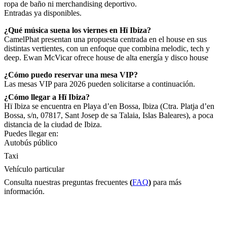
ropa de baño ni merchandising deportivo.
Entradas ya disponibles.
¿Qué música suena los viernes en Hï Ibiza?
CamelPhat presentan una propuesta centrada en el house en sus
distintas vertientes, con un enfoque que combina melodic, tech y
deep. Ewan McVicar ofrece house de alta energía y disco house
¿Cómo puedo reservar una mesa VIP?
Las mesas VIP para 2026 pueden solicitarse a continuación.
¿Cómo llegar a Hï Ibiza?
Hï Ibiza se encuentra en Playa d’en Bossa, Ibiza (Ctra. Platja d’en
Bossa, s/n, 07817, Sant Josep de sa Talaia, Islas Baleares), a poca
distancia de la ciudad de Ibiza.
Puedes llegar en:
Autobús público
Taxi
Vehículo particular
Consulta nuestras preguntas frecuentes
(
FAQ
)
para más
información.