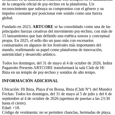
de la categoría oficial de psy-techno en la plataforma. Un
reconocimiento que subraya su compromiso con el género y su
impulso constante por posicionar este sonido como una fuerza
global.
Fundado en 2023,
ARTCORE
se ha consolidado como una de las
principales fuerzas creativas del movimiento psy-techno, con más de
15 lanzamientos que han definido una estética sonora y conceptual
propia. En 2025, el sello dio un paso más con escenarios
comisariados en algunos de los festivales más importantes del
mundo, reafirmando su papel como plataforma de innovación,
autenticidad y desarrollo artístico.
Todos los domingos, del 31 de mayo al 4 de octubre de 2026, Indira
Paganotto Presents ARTCORE transformará la sala Club de Hï
Ibiza en un templo de psy-techno y sonidos de alto tempo.
INFORMACIÓN ADICIONAL
Ubicación: Hï Ibiza, Playa d’en Bossa, Ibiza (Club Nº1 del Mundo)
Fechas: Todos los domingos, del 31 de mayo al 5 de julio y del 6 de
septiembre al 4 de octubre de 2026 (apertura de puertas a las 23:30
hasta el cierre).
Edad: +18.
Código de vestimenta: no se permiten chanclas, bermudas de playa,