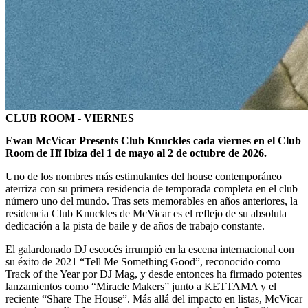
CLUB ROOM - VIERNES
Ewan McVicar Presents Club Knuckles cada viernes en el Club
Room de Hï Ibiza del 1 de mayo al 2 de octubre de 2026.
Uno de los nombres más estimulantes del house contemporáneo
aterriza con su primera residencia de temporada completa en el club
número uno del mundo. Tras sets memorables en años anteriores, la
residencia Club Knuckles de McVicar es el reflejo de su absoluta
dedicación a la pista de baile y de años de trabajo constante.
El galardonado DJ escocés irrumpió en la escena internacional con
su éxito de 2021 “Tell Me Something Good”, reconocido como
Track of the Year por DJ Mag, y desde entonces ha firmado potentes
lanzamientos como “Miracle Makers” junto a KETTAMA y el
reciente “Share The House”. Más allá del impacto en listas, McVicar