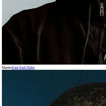
Martes
East End Dubs