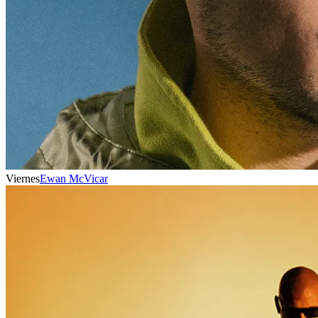
Viernes
Ewan McVicar