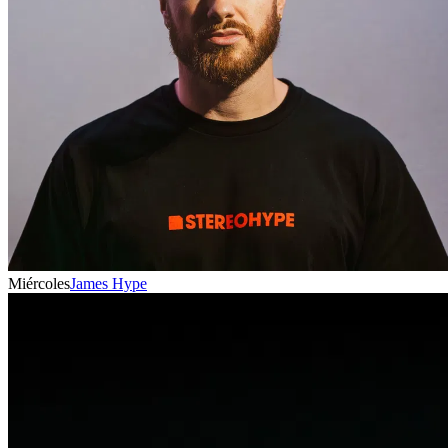
Miércoles
James Hype