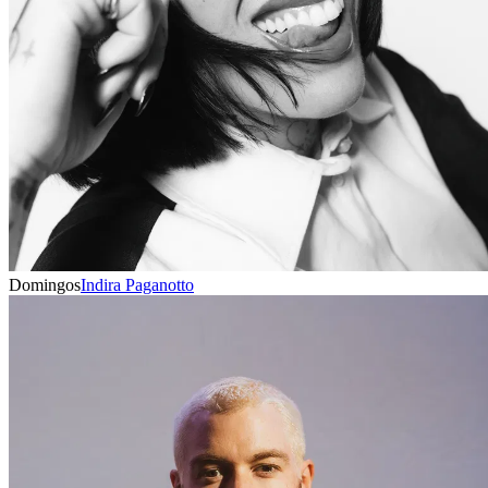
Domingos
Indira Paganotto