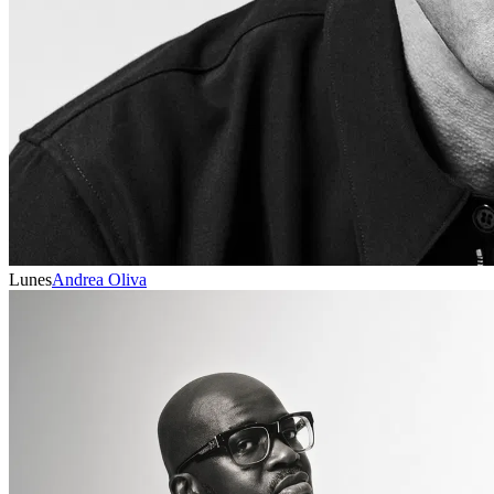
Lunes
Andrea Oliva