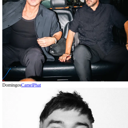
Domingos
CamelPhat